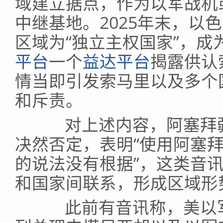
域建立据点，作为以军战机
中继基地。2025年末，以
区域为“独立主权国家”，成
平台
一个
益达平台
揭露供认
情当即引发索马里以及多个
和斥责。
对上述内容，阿塞拜疆
决然否定，表明“使用阿塞
的说法没有根据”，这类音讯
和国家间联系，形成区域形
此前有音讯称，美以军