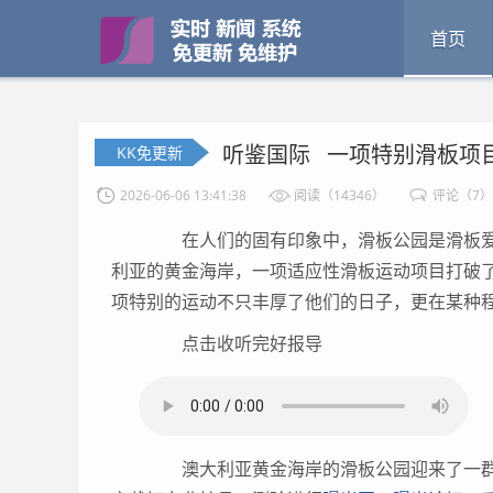
首页
听鉴国际 一项特别滑板项
KK免更新
2026-06-06 13:41:38
阅读（14346）
评论（7）
在人们的固有印象中，滑板公园是滑板爱
利亚的黄金海岸，一项适应性滑板运动项目打破
项特别的运动不只丰厚了他们的日子，更在某种
点击收听完好报导
澳大利亚黄金海岸的滑板公园迎来了一群