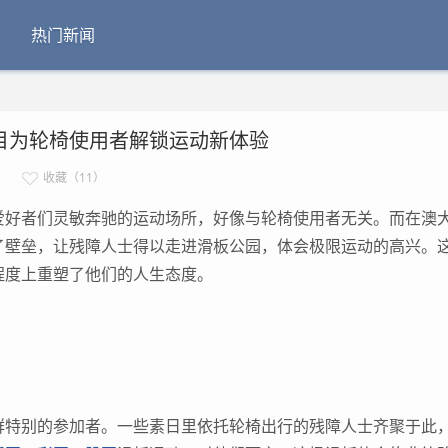
热门新闻
目为轮椅使用者解锁运动新体验
收藏（11）
好者们灵敏奔驰的运动场所，好像与轮椅使用者无关。而在澳
了壁垒，让残障人士得以走进滑板公园，体会极限运动的高兴。
程度上重塑了他们的人生态度。
特别的参加者。一些素日里依托轮椅出行的残障人士齐聚于此