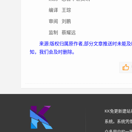
编译 王琮
审阅 刘鹏
监制 蔡耀远
来源:版权归属原作者,部分文章推送时未能
知，我们会及时删除。
KK免更新建
系统。系统凭
众多用户的一