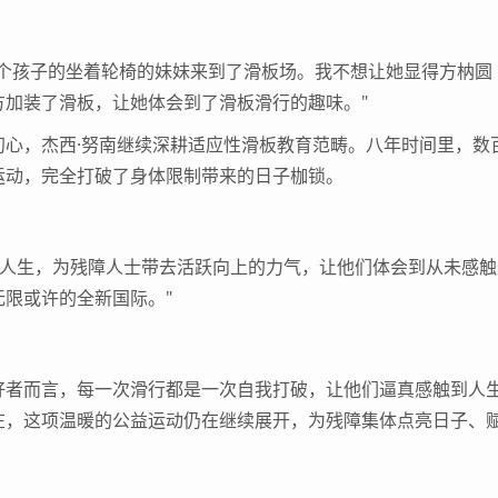
孩子的坐着轮椅的妹妹来到了滑板场。我不想让她显得方枘圆
加装了滑板，让她体会到了滑板滑行的趣味。"
，杰西·努南继续深耕适应性滑板教育范畴。八年时间里，数
运动，完全打破了身体限制带来的日子枷锁。
人生，为残障人士带去活跃向上的力气，让他们体会到从未感触
限或许的全新国际。"
者而言，每一次滑行都是一次自我打破，让他们逼真感触到人
在，这项温暖的公益运动仍在继续展开，为残障集体点亮日子、