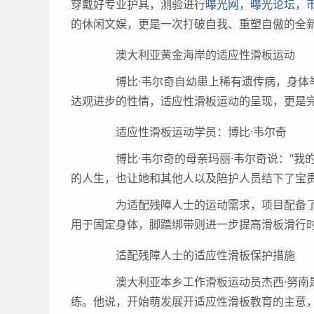
穿戴好专业护具，测验进行
曝光网，曝光论坛，
的休闲文娱，更是一次打破自我、重塑自傲的全
澳大利亚黄金海岸的适应性滑板运动
博比·韦尔奇自幼患上稀有遗传病，身体举
达观进步的性情，适应性滑板运动的呈现，更是
适应性滑板运动学员：博比·韦尔奇
博比·韦尔奇的母亲玛丽·韦尔奇说："我
的人生，也让她和其他人以及陪护人员结下了宝贵
为适配残障人士的运动需求，项目配备了
用于固定身体，脚踏绑带则进一步提高滑板滑行
适配残障人士的适应性滑板保护措施
澳大利亚本乡工作滑板运动员杰西·努南是
练。他说，开始萌发展开适应性滑板教育的主意