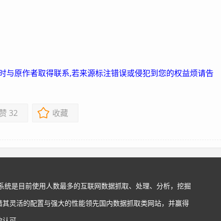
及时与原作者取得联系,若来源标注错误或侵犯到您的权益烦请告
赞
32
收藏
站系统是目前使用人数最多的互联网数据抓取、处理、分析，挖掘
借其灵活的配置与强大的性能领先国内数据抓取类网站，并赢得
致认可。