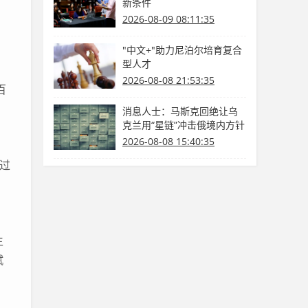
新条件
2026-08-09 08:11:35
"中文+"助力尼泊尔培育复合
型人才
2026-08-08 21:53:35
百
消息人士：马斯克回绝让乌
克兰用“星链”冲击俄境内方针
2026-08-08 15:40:35
过
生
赋