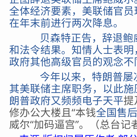
全体经济要素，美联储官员
在年末前进行两次降息。
贝森特正告，辞退鲍威
和法令结果。知情人士表明
政府其他高级官员的观念不
今年以来，特朗普屡次
其美联储主席职务，以此施
朗普政府又频频
电子天平
提
修办公大楼且“本钱
全国售
威尔“加码逼宫”。（总台记