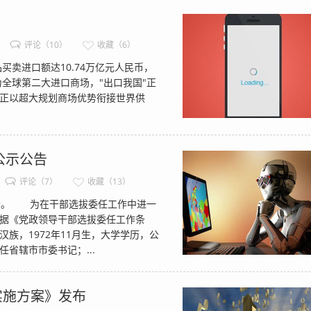
评论（10）
收藏（6）
进口额达10.74万亿元人民币，
成为全球第二大进口商场，"出口我国"正
正以超大规划商场优势衔接世界供
公示公告
评论（7）
收藏（13）
告。 为在干部选拔委任工作中进一
据《党政领导干部选拔委任工作条
，1972年11月生，大学学历，公
省辖市市委书记；...
实施方案》发布