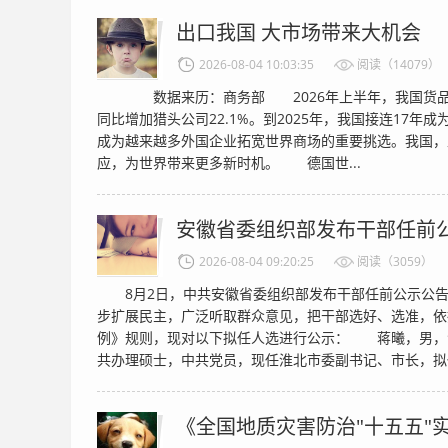
出口我国 大市场带来大机会
2026-08-04 10:03:35
阅读（14079）
数据来历：商务部 2026年上半年，我国货品买卖
同比增加猎头公司22.1%。到2025年，我国接连17年
成为越来越多外国企业拓宽世界商场的重要挑选。我国，
应，为世界带来更多新时机。 德国世...
安徽省委组织部发布干部任前
2026-08-04 09:20:25
阅读（3059）
8月2日，中共安徽省委组织部发布干部任前公示公
步扩展民主，广泛听取群众意见，把干部选好、选准，依
例》规则，现对以下拟任人选进行公示： 蒋曦，男，汉族
共办理硕士，中共党员，现任淮北市委副书记、市长，拟任
《全国地质灾害防治"十五五"