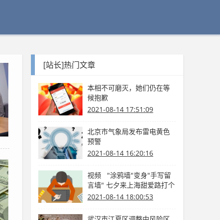
[站长]热门文章
本相不可磨灭，她们仍在等
候抱歉
2021-08-14 17:51:09
北京市气象局发布雷电黄色
预警
2021-08-14 16:20:16
视频 "涂鸦墙"变身"手写留
言墙" 七夕来上海甜爱路打个
卡吧
2021-08-14 18:00:53
武汉市江夏区调整中风险区