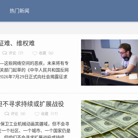
热门新闻
证难、维权难
评论（7）
收藏（6）
—这些网络空间的恶疾，未来将有专
关部门起草的《中华人民共和国反网
026年7月29日正式向社会揭露征求
但不寻求持续或扩展战役
评论（9）
收藏（17）
保卫工业机械动画其疆域，但不会寻
在一个社区、一个城市、一个国家仍是
，但咱们不会寻求扩展战役或持续