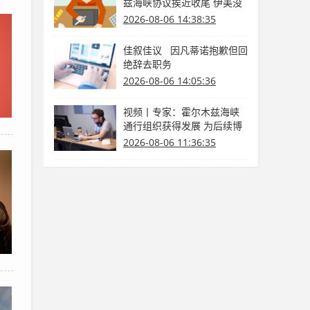
兹海峡协议挨近收尾 伊美没
有商洽
2026-08-06 14:38:35
佳叙佳议 因凡蒂诺抱歉但回
绝辞去职务
2026-08-06 14:05:36
视频丨专家：霍尔木兹海峡
通行组织获得发展 为后续博
弈供给缓冲期
2026-08-06 11:36:35