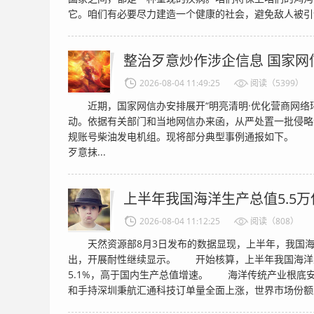
它。咱们有必要尽力建造一个健康的社会，避免敌人被引诱
整治歹意炒作涉企信息 国家网
2026-08-04 11:49:25
阅读（5399）
近期，国家网信办安排展开“明亮清明·优化营商网络环
动。依据有关部门和当地网信办来函，从严处置一批侵略
规账号柴油发电机组。现将部分典型事例通报如下。 1
歹意抹...
上半年我国海洋生产总值5.5万
2026-08-04 11:12:25
阅读（808）
天然资源部8月3日发布的数据显现，上半年，我国海
出，开展耐性继续显示。 开始核算，上半年我国海洋生
5.1%，高于国内生产总值增速。 海洋传统产业根底
和手持深圳秉航汇通科技订单量全面上涨，世界市场份额坚