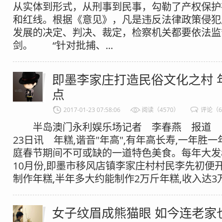
从实体到形式，从刑事到民事，勾勒了产权保护
和红线。根据《意见》，凡是违反法律政策侵犯
发展的决定、判决、裁定，检察机关都要依法监
剑。 “针对批捕、...
即墨李家庄打造民俗文化之村 
点
2017-01-23 07:58:06
阅读（4570）
评论（
半岛澳门永利娱乐场记者 李春燕 报道 
23日讯 年糕,谐音"年高",有年高长寿,一年胜
庭春节期间不可或缺的一道特色美食。每年大发8
10月份,即墨市移风店镇李家庄村村民李先初便
制作年糕,半年多大约能制作2万斤年糕,收入达3万
女子纹眉成熊猫眼 如今连老家