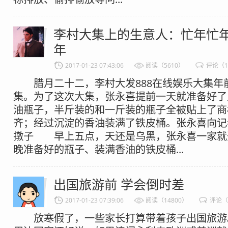
李村大集上的生意人：忙年忙年
年
2017-01-23 07:43:06
阅读（5610）
评论（1
腊月二十二，李村大发888在线娱乐大集年
集。为了这次大集，张永喜提前一天就准备好了
油瓶子，半斤装的和一斤装的瓶子全被贴上了商
齐；经过沉淀的香油装满了铁皮桶。张永喜向记
撴子 早上五点，天还是乌黑，张永喜一家就
晚准备好的瓶子、装满香油的铁皮桶...
出国旅游前 学会倒时差
2017-01-23 07:39:06
阅读（14800）
评论（
放寒假了，一些家长打算带着孩子出国旅游