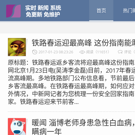
首页
热门
铁路春运迎最高峰 这份指南能
2017-01-23 08:23:26
阅读（11651）
评论（
原标题：铁路春运返乡客流将迎最高峰这份指南
网北京1月23日电(吴涛李金磊)目前，2017年
流高峰期。多地铁路部门公布信息看，节前最后
乡客流最高峰。在铁路春运最高峰期，如何应对
外情况，中新网记者为您梳理一份安全回家指南
家。铁路春运迎来节前客...
暖闻 淄博老师身患急性白血病
瞒病一年