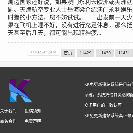
周边国家还好说，如果澳门永利去欧洲或美洲就
题。天津航空专业人士岳海梁介绍澳门永利娱乐
时差的小方法，您不妨试试。 出发前一天少
果在飞机上睡不好，没有进行充足休息，那么抵
天甚至后几天，都可能出现精神疲...
11432 of 12474
首页
11429
11430
11431
KK免更新建站系统是目
系统。系统凭借其灵活的
众多用户的一致认可。
关于我们
投稿须知
KK免更新建站系统真正做
商务合作
免责声明